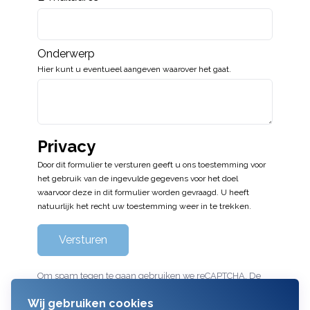
Onderwerp
Hier kunt u eventueel aangeven waarover het gaat.
Privacy
Door dit formulier te versturen geeft u ons toestemming voor
het gebruik van de ingevulde gegevens voor het doel
waarvoor deze in dit formulier worden gevraagd. U heeft
natuurlijk het recht uw toestemming weer in te trekken.
Versturen
Om spam tegen te gaan gebruiken we reCAPTCHA. De
Google
privacyvoorwaarden
en
servicevoorwaarden
zijn
Wij gebruiken cookies