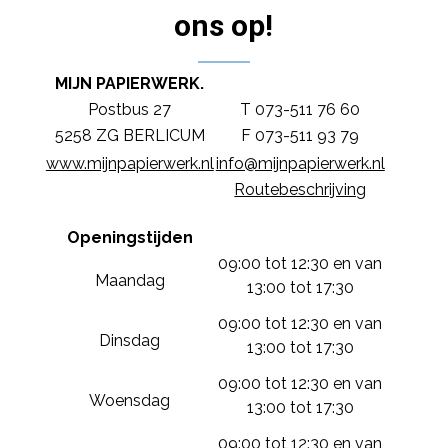
ons op!
MIJN PAPIERWERK.
Postbus 27
T 073-511 76 60
5258 ZG BERLICUM
F 073-511 93 79
www.mijnpapierwerk.nl
info@mijnpapierwerk.nl
Routebeschrijving
Openingstijden
09:00 tot 12:30 en van
Maandag
13:00 tot 17:30
09:00 tot 12:30 en van
Dinsdag
13:00 tot 17:30
09:00 tot 12:30 en van
Woensdag
13:00 tot 17:30
09:00 tot 12:30 en van