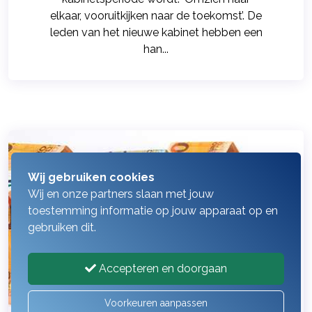
elkaar, vooruitkijken naar de toekomst’. De
leden van het nieuwe kabinet hebben een
han...
Wij gebruiken cookies
Wij en onze partners slaan met jouw
toestemming informatie op jouw apparaat op en
gebruiken dit.
Accepteren en doorgaan
Voorkeuren aanpassen