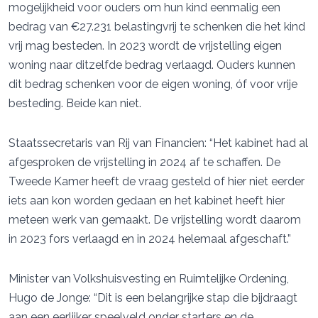
mogelijkheid voor ouders om hun kind eenmalig een
bedrag van €27.231 belastingvrij te schenken die het kind
vrij mag besteden. In 2023 wordt de vrijstelling eigen
woning naar ditzelfde bedrag verlaagd. Ouders kunnen
dit bedrag schenken voor de eigen woning, óf voor vrije
besteding. Beide kan niet.
Staatssecretaris van Rij van Financien: “Het kabinet had al
afgesproken de vrijstelling in 2024 af te schaffen. De
Tweede Kamer heeft de vraag gesteld of hier niet eerder
iets aan kon worden gedaan en het kabinet heeft hier
meteen werk van gemaakt. De vrijstelling wordt daarom
in 2023 fors verlaagd en in 2024 helemaal afgeschaft.”
Minister van Volkshuisvesting en Ruimtelijke Ordening,
Hugo de Jonge: “Dit is een belangrijke stap die bijdraagt
aan een eerlijker speelveld onder starters en de